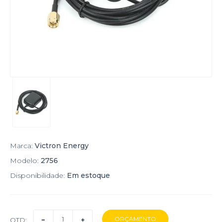
Marca:
Victron Energy
Modelo:
2756
Disponibilidade:
Em estoque
QTD: