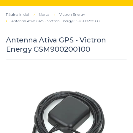
Página Inicial
Marca
Victron Energy
Antenna Ativa GPS - Victron Energy GSM900200100
Antenna Ativa GPS - Victron
Energy GSM900200100