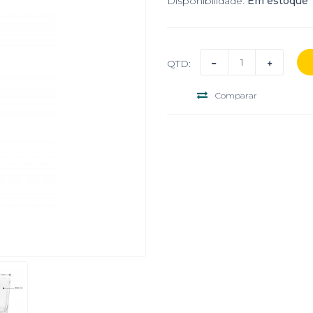
Disponibilidade:
Em estoque
QTD:
Comparar