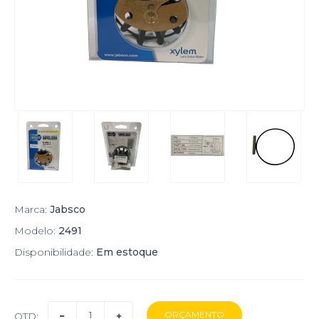
Marca:
Jabsco
Modelo:
2491
Disponibilidade:
Em estoque
QTD: