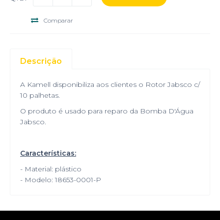
Comparar
Descrição
A Kamell disponibiliza aos clientes o Rotor Jabsco c/
10 palhetas.
O produto é usado para reparo da Bomba D'Água
Jabsco.
Características:
- Material: plástico
- Modelo: 18653-0001-P