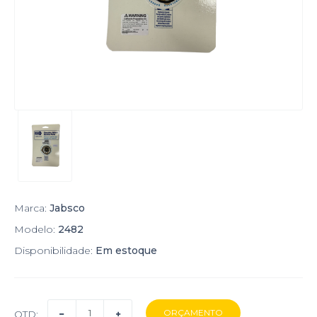
Marca:
Jabsco
Modelo:
2482
Disponibilidade:
Em estoque
QTD: