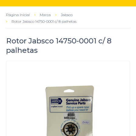
Página Inicial
Marca
Jabsco
Rotor Jabsco 14750-0001 c/ 8 palhetas
Rotor Jabsco 14750-0001 c/ 8
palhetas