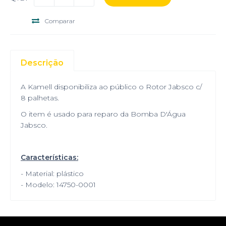
Comparar
Descrição
A Kamell disponibiliza ao público o Rotor Jabsco c/
8 palhetas.
O item é usado para reparo da Bomba D'Água
Jabsco.
Características:
- Material: plástico
- Modelo: 14750-0001