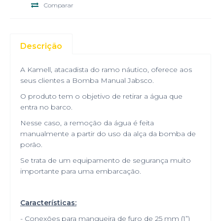
Comparar
Descrição
A Kamell, atacadista do ramo náutico, oferece aos
seus clientes a Bomba Manual Jabsco.
O produto tem o objetivo de retirar a água que
entra no barco.
Nesse caso, a remoção da água é feita
manualmente a partir do uso da alça da bomba de
porão.
Se trata de um equipamento de segurança muito
importante para uma embarcação.
Características:
- Conexões para mangueira de furo de 25 mm (1”)