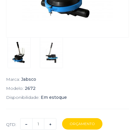
Marca:
Jabsco
Modelo:
2672
Disponibilidade:
Em estoque
QTD: