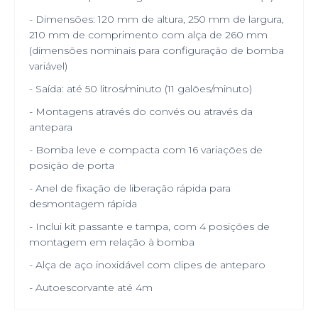
- Dimensões: 120 mm de altura, 250 mm de largura,
210 mm de comprimento com alça de 260 mm
(dimensões nominais para configuração de bomba
variável)
- Saída: até 50 litros/minuto (11 galões/minuto)
- Montagens através do convés ou através da
antepara
- Bomba leve e compacta com 16 variações de
posição de porta
- Anel de fixação de liberação rápida para
desmontagem rápida
- Inclui kit passante e tampa, com 4 posições de
montagem em relação à bomba
- Alça de aço inoxidável com clipes de anteparo
- Autoescorvante até 4m