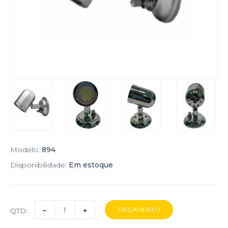
Modelo:
894
Disponibilidade:
Em estoque
QTD: