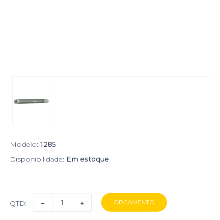
Modelo:
1285
Disponibilidade:
Em estoque
QTD: