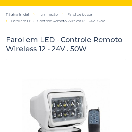
Página Inicial
Iluminação
Farol de busca
Farol em LED - Controle Remoto Wireless 12 - 24V . 50W
Farol em LED - Controle Remoto
Wireless 12 - 24V . 50W