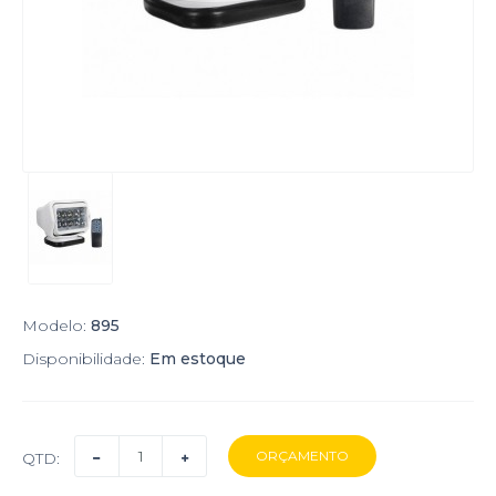
Modelo:
895
Disponibilidade:
Em estoque
QTD: