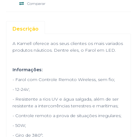
Comparar
Descrição
A Kamell oferece aos seus clientes os mais variados
produtos náuticos. Dentre eles, o Farol em LED.
Informações:
- Farol com Controle Remoto Wireless, sem fio;
- 12-24V;
- Resistente a rios UV e água salgada, além de ser
resistente a intercorrências terrestres e marítimas;
- Controle remoto a prova de situações irregulares;
- 50W;
- Giro de 380º;