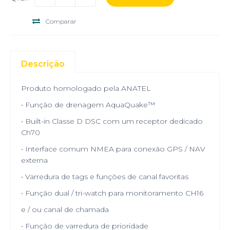
Comparar
Descrição
Produto homologado pela ANATEL
• Função de drenagem AquaQuake™
• Built-in Classe D DSC com um receptor dedicado
Ch70
• Interface comum NMEA para conexão GPS / NAV
externa
• Varredura de tags e funções de canal favoritas
• Função dual / tri-watch para monitoramento CH16
e / ou canal de chamada
• Função de varredura de prioridade