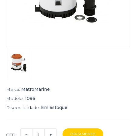
Marca:
MatroMarine
Modelo:
1096
Disponibilidade:
Em estoque
QTD: