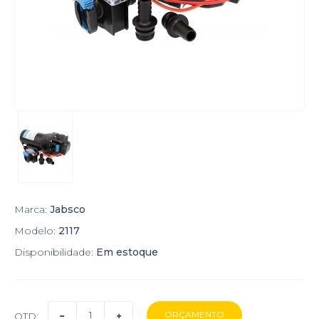
Marca:
Jabsco
Modelo:
2117
Disponibilidade:
Em estoque
QTD: