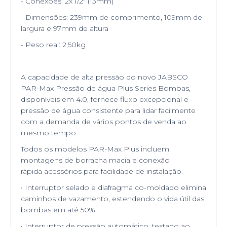
- Conexões: 2x 1/2" (13mm)
- Dimensões: 239mm de comprimento, 109mm de
largura e 97mm de altura
- Peso real: 2,50kg
A capacidade de alta pressão do novo JABSCO
PAR-Max Pressão de água Plus Series Bombas,
disponíveis em 4.0, fornece fluxo excepcional e
pressão de água consistente para lidar facilmente
com a demanda de vários pontos de venda ao
mesmo tempo.
Todos os modelos PAR-Max Plus incluem
montagens de borracha macia e conexão
rápida acessórios para facilidade de instalação.
• Interruptor selado e diafragma co-moldado elimina
caminhos de vazamento, estendendo o vida útil das
bombas em até 50%.
• Interruptor de pressão automático, testado ao