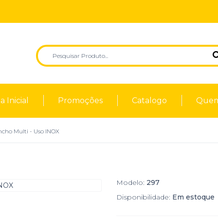
 Inicial
Promoções
Catalogo
Quem
cho Multi - Uso INOX
Modelo:
297
Disponibilidade:
Em estoque