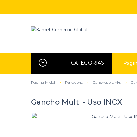
CATEGORIAS
Página
Página Inicial
Ferragens
Ganchos e Links
Gan
Gancho Multi - Uso INOX