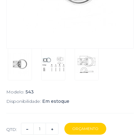
Modelo:
543
Disponibilidade:
Em estoque
QTD: