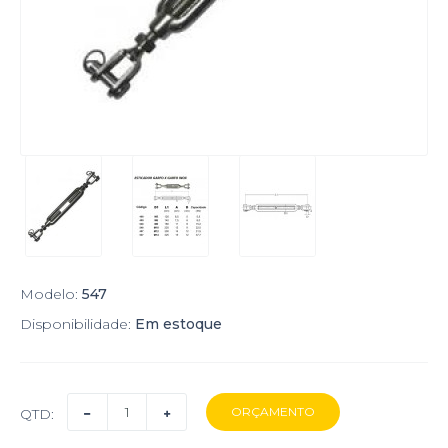
Modelo:
547
Disponibilidade:
Em estoque
QTD: