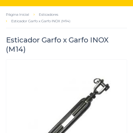
Página Inicial
Esticadores
Esticador Garfo x Garfo INOX (M14)
Esticador Garfo x Garfo INOX
(M14)