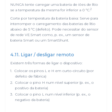
NUNCA tente carregar uma bateria de iões de lítio
2
se a temperatura da mesma for inferior a 0 ºC.
Corte por temperatura da bateria baixa: Serve para
interromper o carregamento das baterias de lítio
abaixo de 5 ºC (defeito). Pode necessitar do sensor
de rede VE.Smart como, p. ex., um sensor de
bateria Smart ou um SmartShunt.
4.11. Ligar / desligar remoto
Existem três formas de ligar o dispositivo:
1.
Colocar os pinos L e H em curto-circuito (por
defeito de fábrica)
2.
Colocar o pino H num nível superior (p. ex., o
positivo da bateria)
3.
Colocar o pino L num nível inferior (p. ex., o
negativo da bateria)