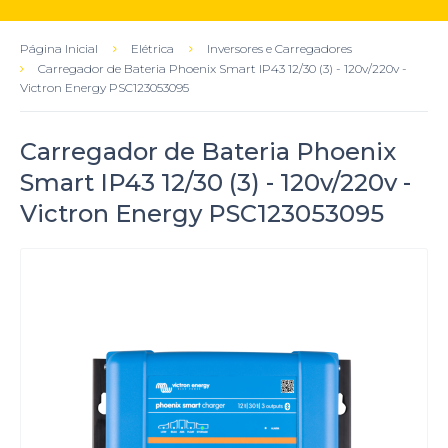
Página Inicial
Elétrica
Inversores e Carregadores
Carregador de Bateria Phoenix Smart IP43 12/30 (3) - 120v/220v -
Victron Energy PSC123053095
Carregador de Bateria Phoenix
Smart IP43 12/30 (3) - 120v/220v -
Victron Energy PSC123053095