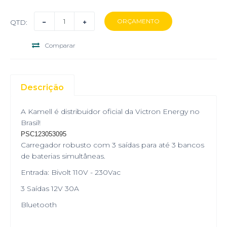
QTD:
Comparar
Descrição
A Kamell é distribuidor oficial da Victron Energy no
Brasil!
PSC123053095
Carregador robusto com 3 saídas para até 3 bancos
de baterias simultâneas.
Entrada: Bivolt 110V - 230Vac
3 Saídas 12V 30A
Bluetooth