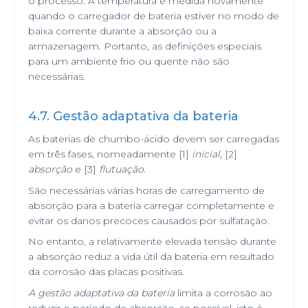
o processo. A temperatura é medida novamente
quando o carregador de bateria estiver no modo de
baixa corrente durante a absorção ou a
armazenagem. Portanto, as definições especiais
para um ambiente frio ou quente não são
necessárias.
4.7. Gestão adaptativa da bateria
As baterias de chumbo-ácido devem ser carregadas
em três fases, nomeadamente [1]
inicial
, [2]
absorção
e [3]
flutuação
.
São necessárias várias horas de carregamento de
absorção para a bateria carregar completamente e
evitar os danos precoces causados por sulfatação.
No entanto, a relativamente elevada tensão durante
a absorção reduz a vida útil da bateria em resultado
da corrosão das placas positivas.
A gestão adaptativa da bateria
limita a corrosão ao