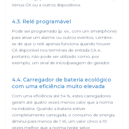
Venus GX ou a outros dispositivos.
4.3. Relé programável
Pode ser programado (p. ex., com um smartphone)
para ativar um alarme ou outros eventos. Lembre-
se de que o relé apenas funciona quando houver
CA disponível nos terminais de entrada CA e,
portanto, não pode ser utilizado como, por
exemplo, um sinal de início/paragem do gerador.
4.4. Carregador de bateria ecológico
com uma eficiência muito elevada
Com uma eficiência até 94 %, estes carregadores
geram até quatro vezes menos calor que a norma
na indústria. Quando a bateria estiver
completamente carregada, o consumo de energia
diminui para menos de 1 W, um valor cinco a 10
vezes melhor que a norma neste setor.