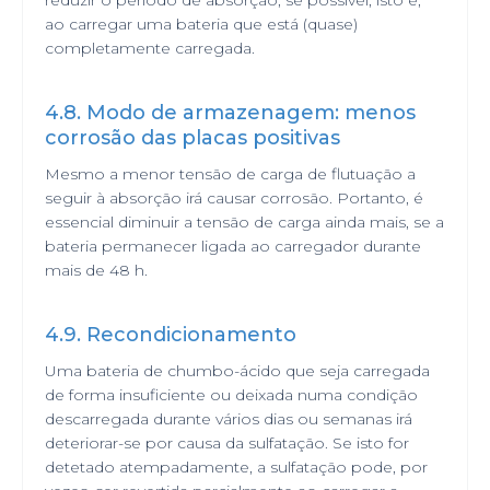
reduzir o período de absorção, se possível, isto é,
ao carregar uma bateria que está (quase)
completamente carregada.
4.8. Modo de armazenagem: menos
corrosão das placas positivas
Mesmo a menor tensão de carga de flutuação a
seguir à absorção irá causar corrosão. Portanto, é
essencial diminuir a tensão de carga ainda mais, se a
bateria permanecer ligada ao carregador durante
mais de 48 h.
4.9. Recondicionamento
Uma bateria de chumbo-ácido que seja carregada
de forma insuficiente ou deixada numa condição
descarregada durante vários dias ou semanas irá
deteriorar-se por causa da sulfatação. Se isto for
detetado atempadamente, a sulfatação pode, por