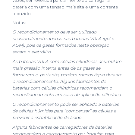
vezes, ser revertida parcialmente ao carregar a
bateria com uma tensão mais alta e uma corrente
reduzido.
Notas:
O recondicionamento deve ser utilizado
ocasionalmente apenas nas baterias VRLA (gel e
AGM), pois os gases formados nesta operação
secam o eletrólito.
As baterias VRLA com células cilíndricas acumulam
mais pressão interna antes de os gases se
formarem e, portanto, perdem menos água durante
o recondicionamento. Alguns fabricantes de
baterias com células cilíndricas recomendam o
recondicionamento em caso de aplicação cilíndrica.
O recondicionamento pode ser aplicado a baterias
de células húmidas para “compensar” as células e
prevenir a estratificação de ácido.
Alguns fabricantes de carregadores de baterias
recomendam o carregamento por impulso para