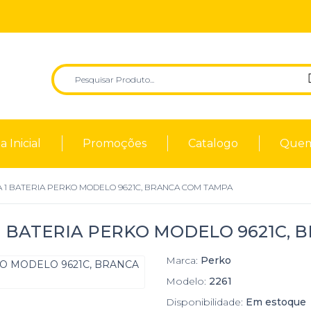
 Inicial
Promoções
Catalogo
Quem
 1 BATERIA PERKO MODELO 9621C, BRANCA COM TAMPA
1 BATERIA PERKO MODELO 9621C,
Marca:
Perko
Modelo:
2261
Disponibilidade:
Em estoque