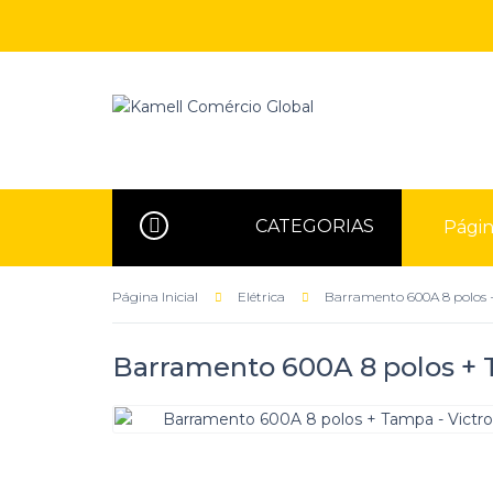
CATEGORIAS
Página
Página Inicial
Elétrica
Barramento 600A 8 polos 
Barramento 600A 8 polos +