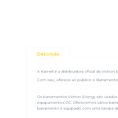
Descrição
A Kamell é a distribuidora oficial da Victron 
Com isso, oferece ao público o Barrament
Os barramentos Victron Energy são usados 
equipamentos DC. Oferecemos vários barram
barramento é equipado com uma tampa de 