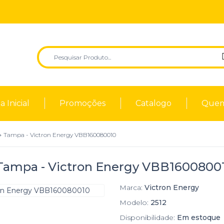
 Inicial
Promoções
Catalogo
Quem
+ Tampa - Victron Energy VBB160080010
 Tampa - Victron Energy VBB1600800
Marca:
Victron Energy
Modelo:
2512
Disponibilidade:
Em estoque