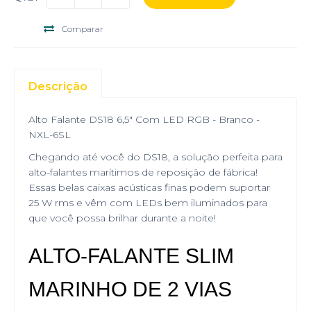
Comparar
Descrição
Alto Falante DS18 6,5" Com LED RGB - Branco -
NXL-6SL
Chegando até você do DS18, a solução perfeita para
alto-falantes marítimos de reposição de fábrica!
Essas belas caixas acústicas finas podem suportar
25 W rms e vêm com LEDs bem iluminados para
que você possa brilhar durante a noite!
ALTO-FALANTE SLIM
MARINHO DE 2 VIAS