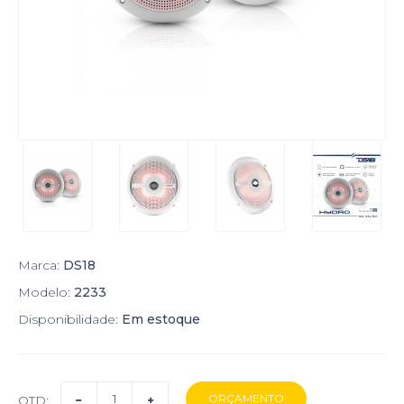
Marca:
DS18
Modelo:
2233
Disponibilidade:
Em estoque
QTD: