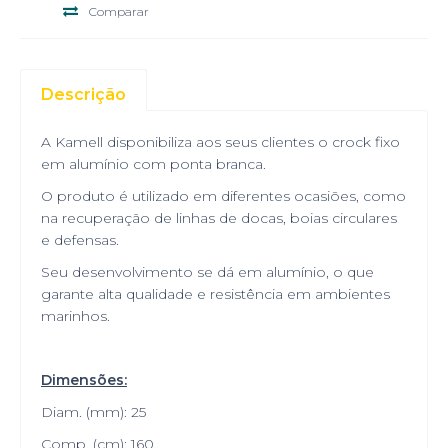
Comparar
Descrição
A Kamell disponibiliza aos seus clientes o crock fixo
em alumínio com ponta branca.
O produto é utilizado em diferentes ocasiões, como
na recuperação de linhas de docas, boias circulares
e defensas.
Seu desenvolvimento se dá em alumínio, o que
garante alta qualidade e resistência em ambientes
marinhos.
Dimensões:
Diam. (mm): 25
Comp. (cm): 160