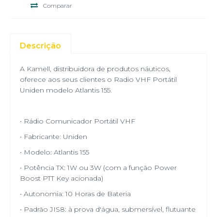
Comparar
Descrição
A Kamell, distribuidora de produtos náuticos,
oferece aos seus clientes o Radio VHF Portátil
Uniden modelo Atlantis 155.
• Rádio Comunicador Portátil VHF
• Fabricante: Uniden
• Modelo: Atlantis 155
• Potência TX: 1W ou 3W (com a função Power
Boost PTT Key acionada)
• Autonomia: 10 Horas de Bateria
• Padrão JIS8: à prova d'água, submersível, flutuante