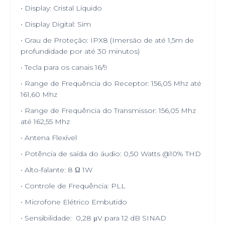
• Display: Cristal Líquido
• Display Digital: Sim
• Grau de Proteção: IPX8 (Imersão de até 1,5m de
profundidade por até 30 minutos)
• Tecla para os canais 16/9
• Range de Frequência do Receptor: 156,05 Mhz até
161,60 Mhz
• Range de Frequência do Transmissor: 156,05 Mhz
até 162,55 Mhz
• Antena Flexível
• Potência de saída do áudio: 0,50 Watts @10% THD
• Alto-falante: 8 Ω 1W
• Controle de Frequência: PLL
• Microfone Elétrico Embutido
• Sensibilidade: 0,28 μV para 12 dB SINAD