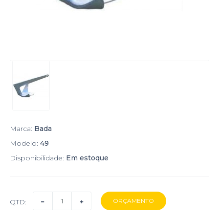
Marca:
Bada
Modelo:
49
Disponibilidade:
Em estoque
QTD: