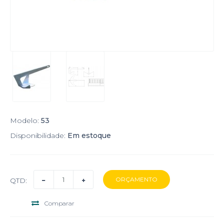
Modelo:
53
Disponibilidade:
Em estoque
QTD:
Comparar