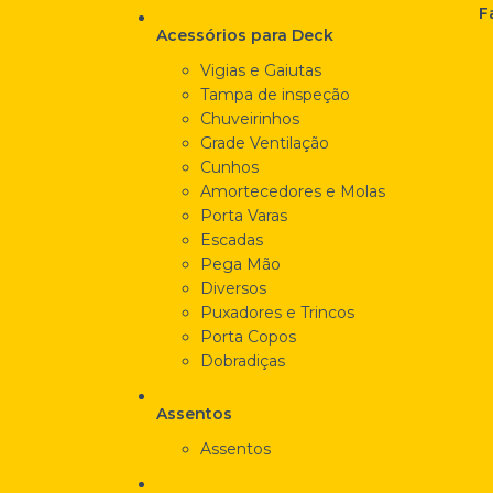
F
Acessórios para Deck
Vigias e Gaiutas
Tampa de inspeção
Chuveirinhos
Grade Ventilação
Cunhos
Amortecedores e Molas
Porta Varas
Escadas
Pega Mão
Diversos
Puxadores e Trincos
Porta Copos
Dobradiças
Assentos
Assentos