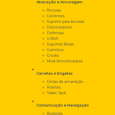
Atracação e Ancoragem
Âncoras
Correntes
Suporte para âncoras
Distorcedores
Defensas
U-Bolt
Suportes Boias
Guinchos
Crocks
Mola Amortecedora
Carretas e Engates
Cintas de amarração
Roletes
Trailer Jack
Comunicação e Navegação
Bussolas