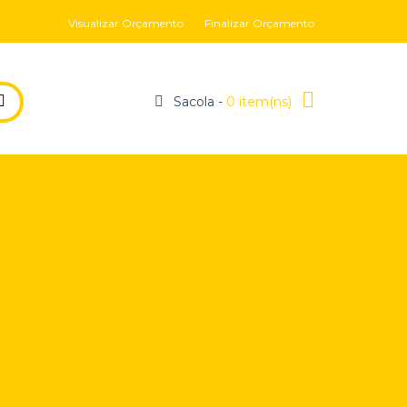
Visualizar Orçamento
Finalizar Orçamento
Sacola -
0 item(ns)