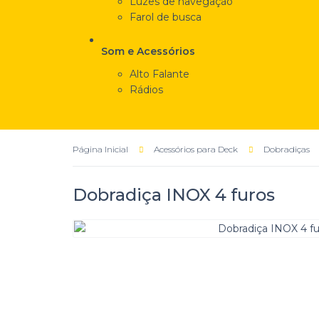
Luzes de navegação
Farol de busca
Som e Acessórios
Alto Falante
Rádios
Página Inicial
Acessórios para Deck
Dobradiças
Dobradiça INOX 4 furos