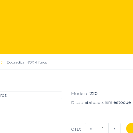
Dobradiça INOX 4 furos
Modelo:
220
Disponibilidade:
Em estoque
QTD: