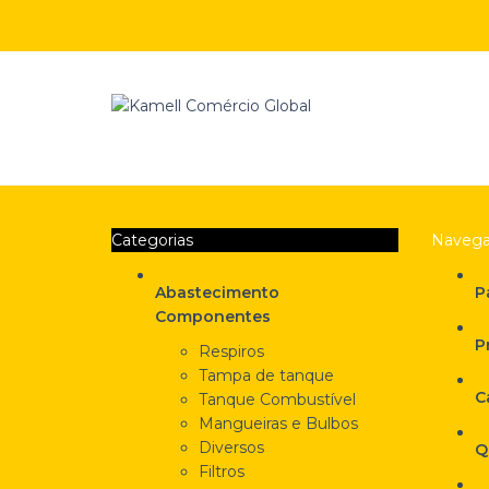
Categorias
Navega
Abastecimento
P
Componentes
P
Respiros
Tampa de tanque
C
Tanque Combustível
Mangueiras e Bulbos
Diversos
Q
Filtros