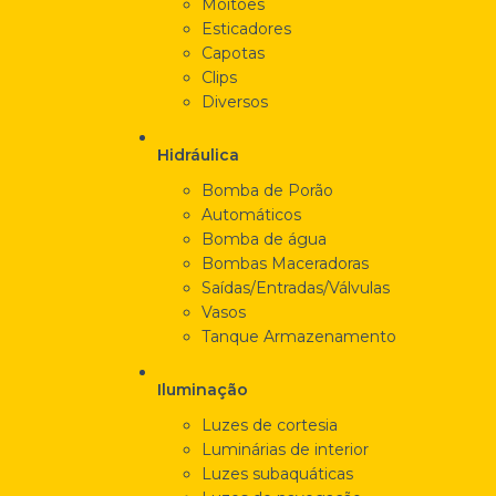
Moitões
Esticadores
Capotas
Clips
Diversos
Hidráulica
Bomba de Porão
Automáticos
Bomba de água
Bombas Maceradoras
Saídas/Entradas/Válvulas
Vasos
Tanque Armazenamento
Iluminação
Luzes de cortesia
Luminárias de interior
Luzes subaquáticas