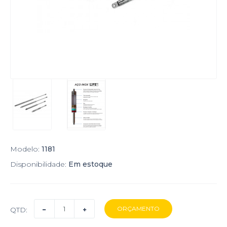
Modelo:
1181
Disponibilidade:
Em estoque
QTD: