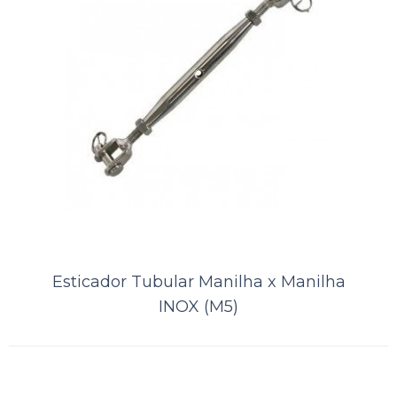
Esticador Tubular Manilha x
Esticador Tubular Manilha x Manilha
INOX (M5)
Manilha INOX (M5)
..