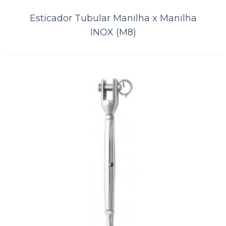
Lista de Desejos
Esticador Tubular Manilha x Manilha
INOX (M8)