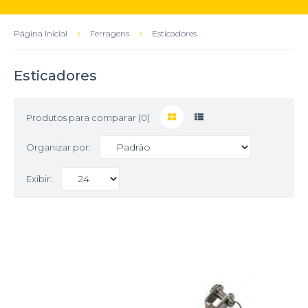
Página Inicial
Ferragens
Esticadores
Esticadores
Produtos para comparar (0)
Organizar por:
Exibir: