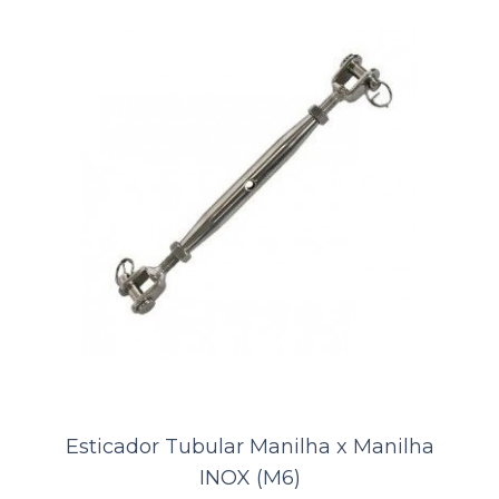
ORÇAMENTO
Comparar
Lista de Desejos
Esticador Tubular Manilha x Manilha
INOX (M6)