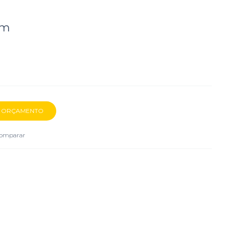
mm
omparar