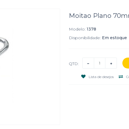
Moitao Plano 70
Modelo:
1378
Disponibilidade:
Em estoque
QTD:
Lista de desejos
C