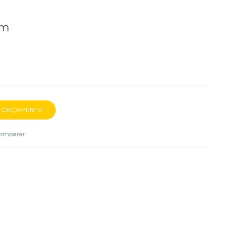
mm
omparar