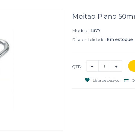
Moitao Plano 50
Modelo:
1377
Disponibilidade:
Em estoque
QTD:
Lista de desejos
C