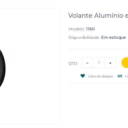
Volante Alumínio 
Modelo:
1160
Disponibilidade:
Em estoque
QTD:
Lista de desejos
C