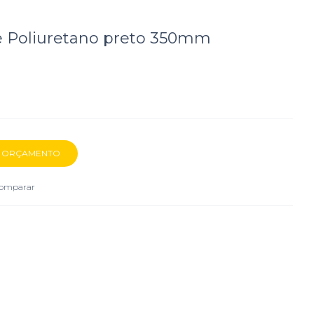
e Poliuretano preto 350mm
omparar