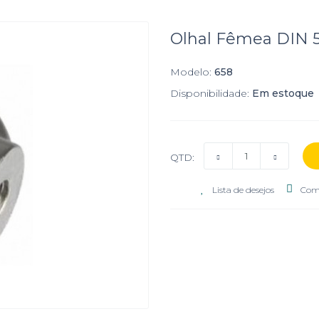
Olhal Fêmea DIN 5
Modelo:
658
Disponibilidade:
Em estoque
QTD:
Lista de desejos
Com