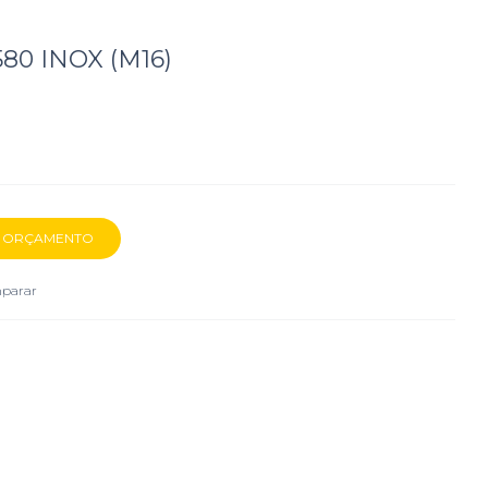
80 INOX (M16)
parar