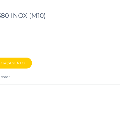
80 INOX (M10)
parar