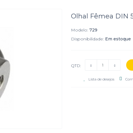
Olhal Fêmea DIN 5
Modelo:
729
Disponibilidade:
Em estoque
QTD:
Lista de desejos
Com