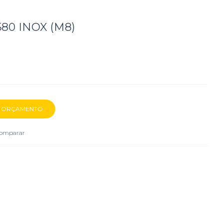
580 INOX (M8)
omparar