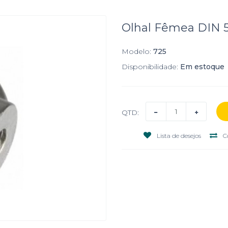
Olhal Fêmea DIN 
Modelo:
725
Disponibilidade:
Em estoque
QTD:
Lista de desejos
C