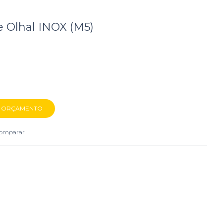
e Olhal INOX (M5)
omparar