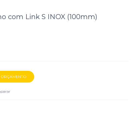
no com Link S INOX (100mm)
parar