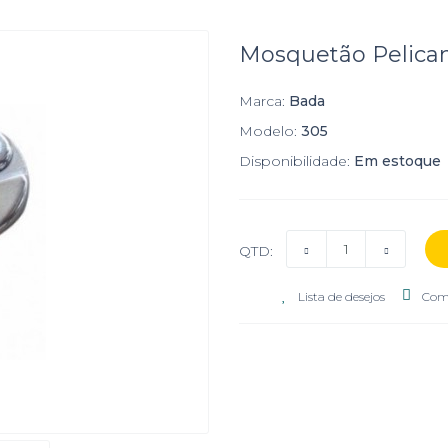
Mosquetão Pelica
Marca:
Bada
Modelo:
305
Disponibilidade:
Em estoque
QTD:
Lista de desejos
Com