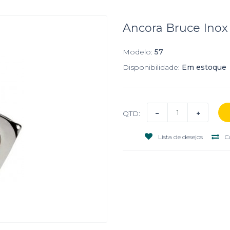
Ancora Bruce Inox 
Modelo:
57
Disponibilidade:
Em estoque
QTD:
Lista de desejos
C