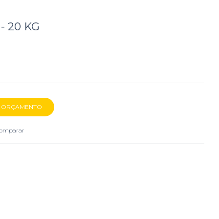
- 20 KG
omparar