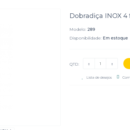
Dobradiça INOX 4
Modelo:
289
Disponibilidade:
Em estoque
QTD:
Lista de desejos
Com