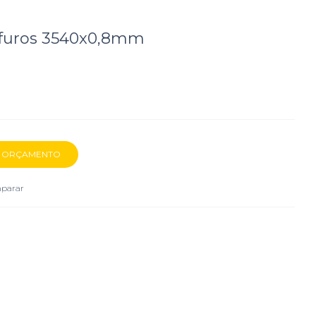
 furos 3540x0,8mm
parar