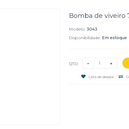
Bomba de viveiro
Modelo:
3043
Disponibilidade:
Em estoque
QTD:
Lista de desejos
C