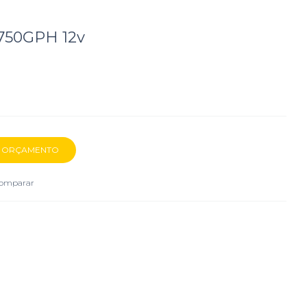
 750GPH 12v
omparar